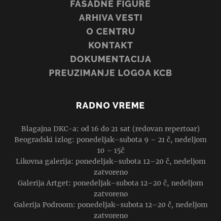
FASADNE FIGURE
ARHIVA VESTI
O CENTRU
KONTAKT
DOKUMENTACIJA
PREUZIMANJE LOGOA KCB
RADNO VREME
Blagajna DKC-a: od 16 do 21 sat (redovan repertoar)
Beogradski izlog: ponedeljak–subota 9 – 21 č, nedeljom
10 – 15č
Likovna galerija: ponedeljak–subota 12–20 č, nedeljom
zatvoreno
Galerija Artget: ponedeljak–subota 12–20 č, nedeljom
zatvoreno
Galerija Podroom: ponedeljak–subota 12–20 č, nedeljom
zatvoreno