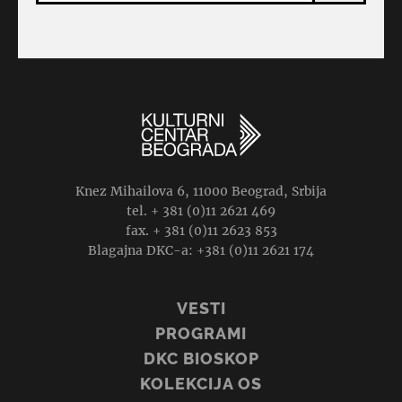
Knez Mihailova 6, 11000 Beograd, Srbija
tel. + 381 (0)11 2621 469
fax. + 381 (0)11 2623 853
Blagajna DKC-a: +381 (0)11 2621 174
VESTI
PROGRAMI
DKC BIOSKOP
KOLEKCIJA OS