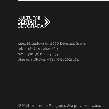
Knez Mihailova 6, 11000 Beograd, Srbija
tel. + 381 (0)11 2621 469
fax. + 381 (0)11 2623 853
Blagajna DKC-a: +381 (0)11 2621 174
© Kulturni centar Beograda. Sva prava zadržana.