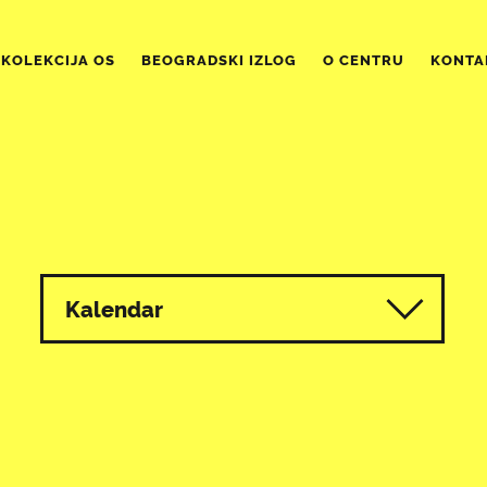
KOLEKCIJA OS
BEOGRADSKI IZLOG
O CENTRU
KONTA
Kalendar