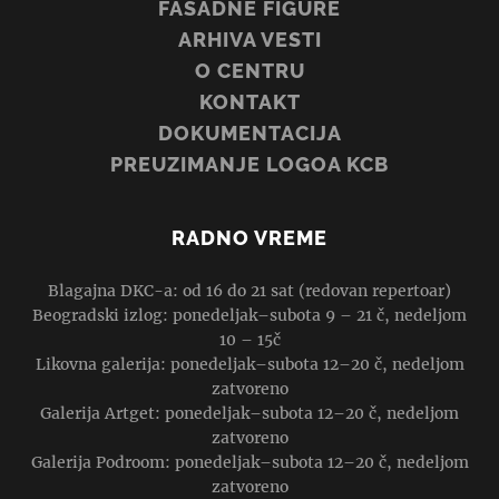
FASADNE FIGURE
ARHIVA VESTI
O CENTRU
KONTAKT
DOKUMENTACIJA
PREUZIMANJE LOGOA KCB
RADNO VREME
Blagajna DKC-a: od 16 do 21 sat (redovan repertoar)
Beogradski izlog: ponedeljak–subota 9 – 21 č, nedeljom
10 – 15č
Likovna galerija: ponedeljak–subota 12–20 č, nedeljom
zatvoreno
Galerija Artget: ponedeljak–subota 12–20 č, nedeljom
zatvoreno
Galerija Podroom: ponedeljak–subota 12–20 č, nedeljom
zatvoreno