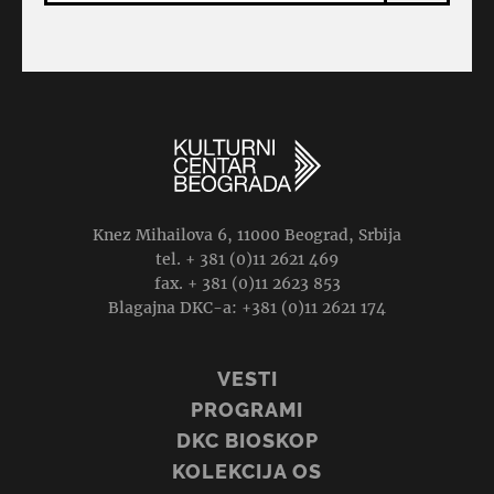
Knez Mihailova 6, 11000 Beograd, Srbija
tel. + 381 (0)11 2621 469
fax. + 381 (0)11 2623 853
Blagajna DKC-a: +381 (0)11 2621 174
VESTI
PROGRAMI
DKC BIOSKOP
KOLEKCIJA OS