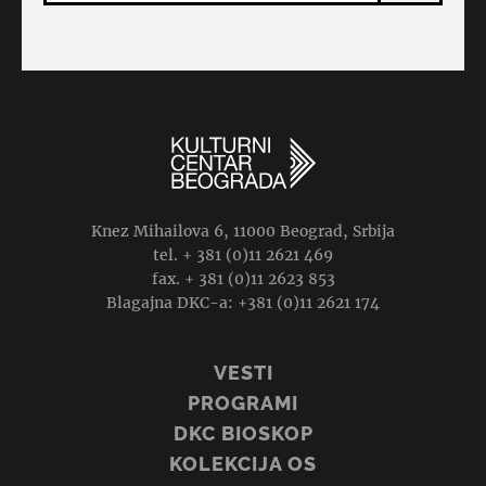
Knez Mihailova 6, 11000 Beograd, Srbija
tel. + 381 (0)11 2621 469
fax. + 381 (0)11 2623 853
Blagajna DKC-a: +381 (0)11 2621 174
VESTI
PROGRAMI
DKC BIOSKOP
KOLEKCIJA OS