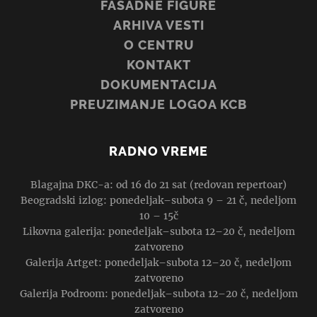
FASADNE FIGURE
ARHIVA VESTI
O CENTRU
KONTAKT
DOKUMENTACIJA
PREUZIMANJE LOGOA KCB
RADNO VREME
Blagajna DKC-a: od 16 do 21 sat (redovan repertoar)
Beogradski izlog: ponedeljak–subota 9 – 21 č, nedeljom
10 – 15č
Likovna galerija: ponedeljak–subota 12–20 č, nedeljom
zatvoreno
Galerija Artget: ponedeljak–subota 12–20 č, nedeljom
zatvoreno
Galerija Podroom: ponedeljak–subota 12–20 č, nedeljom
zatvoreno