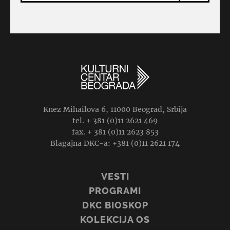
Knez Mihailova 6, 11000 Beograd, Srbija
tel. + 381 (0)11 2621 469
fax. + 381 (0)11 2623 853
Blagajna DKC-a: +381 (0)11 2621 174
VESTI
PROGRAMI
DKC BIOSKOP
KOLEKCIJA OS