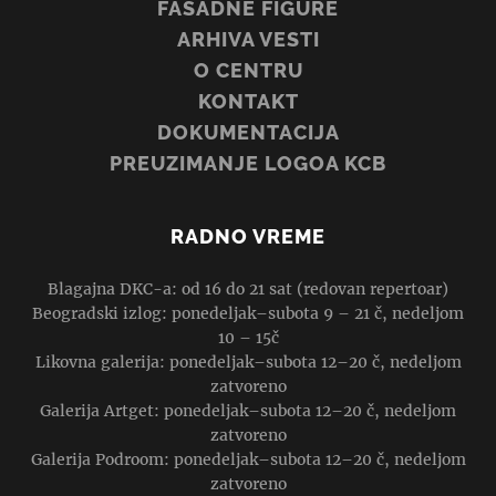
FASADNE FIGURE
ARHIVA VESTI
O CENTRU
KONTAKT
DOKUMENTACIJA
PREUZIMANJE LOGOA KCB
RADNO VREME
Blagajna DKC-a: od 16 do 21 sat (redovan repertoar)
Beogradski izlog: ponedeljak–subota 9 – 21 č, nedeljom
10 – 15č
Likovna galerija: ponedeljak–subota 12–20 č, nedeljom
zatvoreno
Galerija Artget: ponedeljak–subota 12–20 č, nedeljom
zatvoreno
Galerija Podroom: ponedeljak–subota 12–20 č, nedeljom
zatvoreno