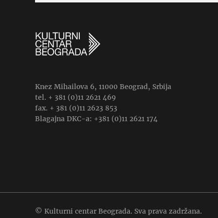
Knez Mihailova 6, 11000 Beograd, Srbija
tel. + 381 (0)11 2621 469
fax. + 381 (0)11 2623 853
Blagajna DKC-a: +381 (0)11 2621 174
© Kulturni centar Beograda. Sva prava zadržana.