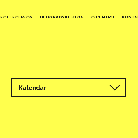
KOLEKCIJA OS
BEOGRADSKI IZLOG
O CENTRU
KONTA
Kalendar