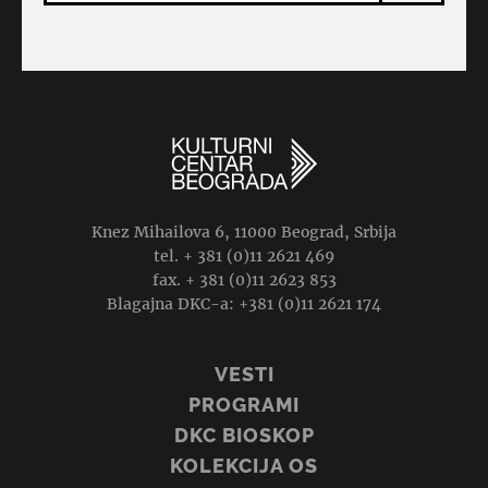
Knez Mihailova 6, 11000 Beograd, Srbija
tel. + 381 (0)11 2621 469
fax. + 381 (0)11 2623 853
Blagajna DKC-a: +381 (0)11 2621 174
VESTI
PROGRAMI
DKC BIOSKOP
KOLEKCIJA OS