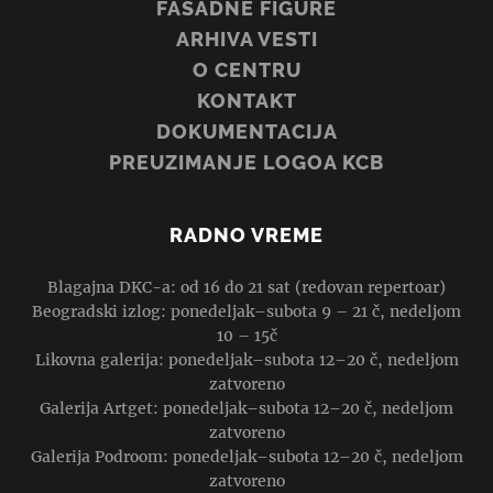
FASADNE FIGURE
ARHIVA VESTI
O CENTRU
KONTAKT
DOKUMENTACIJA
PREUZIMANJE LOGOA KCB
RADNO VREME
Blagajna DKC-a: od 16 do 21 sat (redovan repertoar)
Beogradski izlog: ponedeljak–subota 9 – 21 č, nedeljom
10 – 15č
Likovna galerija: ponedeljak–subota 12–20 č, nedeljom
zatvoreno
Galerija Artget: ponedeljak–subota 12–20 č, nedeljom
zatvoreno
Galerija Podroom: ponedeljak–subota 12–20 č, nedeljom
zatvoreno