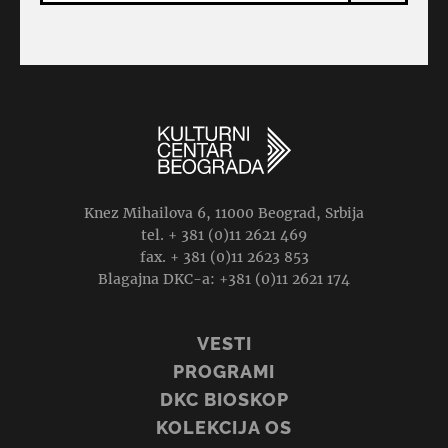
Knez Mihailova 6, 11000 Beograd, Srbija
tel. + 381 (0)11 2621 469
fax. + 381 (0)11 2623 853
Blagajna DKC-a: +381 (0)11 2621 174
VESTI
PROGRAMI
DKC BIOSKOP
KOLEKCIJA OS