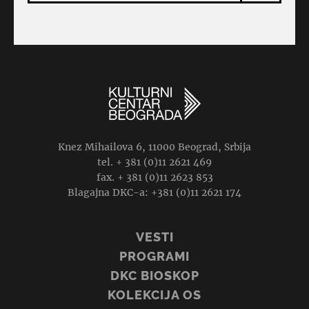
Knez Mihailova 6, 11000 Beograd, Srbija
tel. + 381 (0)11 2621 469
fax. + 381 (0)11 2623 853
Blagajna DKC-a: +381 (0)11 2621 174
VESTI
PROGRAMI
DKC BIOSKOP
KOLEKCIJA OS