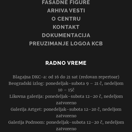
FASADNE FIGURE
ARHIVA VESTI
O CENTRU
KONTAKT
DOKUMENTACIJA
PREUZIMANJE LOGOA KCB
RADNO VREME
Blagajna DKC-a: od 16 do 21 sat (redovan repertoar)
Beogradski izlog: ponedeljak–subota 9 – 21 č, nedeljom
10 – 15č
Likovna galerija: ponedeljak–subota 12–20 č, nedeljom
zatvoreno
Galerija Artget: ponedeljak–subota 12–20 č, nedeljom
zatvoreno
Galerija Podroom: ponedeljak–subota 12–20 č, nedeljom
zatvoreno