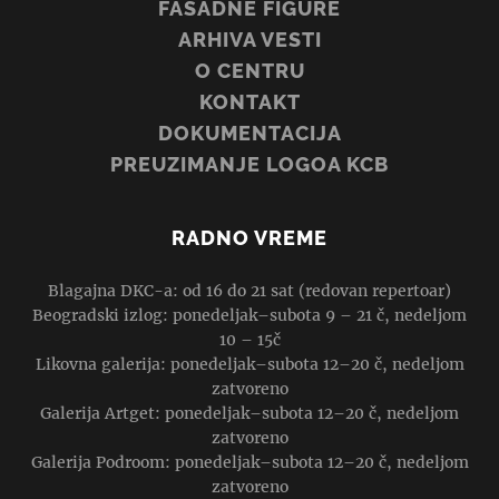
FASADNE FIGURE
ARHIVA VESTI
O CENTRU
KONTAKT
DOKUMENTACIJA
PREUZIMANJE LOGOA KCB
RADNO VREME
Blagajna DKC-a: od 16 do 21 sat (redovan repertoar)
Beogradski izlog: ponedeljak–subota 9 – 21 č, nedeljom
10 – 15č
Likovna galerija: ponedeljak–subota 12–20 č, nedeljom
zatvoreno
Galerija Artget: ponedeljak–subota 12–20 č, nedeljom
zatvoreno
Galerija Podroom: ponedeljak–subota 12–20 č, nedeljom
zatvoreno