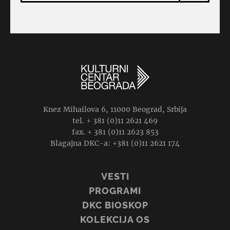
Knez Mihailova 6, 11000 Beograd, Srbija
tel. + 381 (0)11 2621 469
fax. + 381 (0)11 2623 853
Blagajna DKC-a: +381 (0)11 2621 174
VESTI
PROGRAMI
DKC BIOSKOP
KOLEKCIJA OS