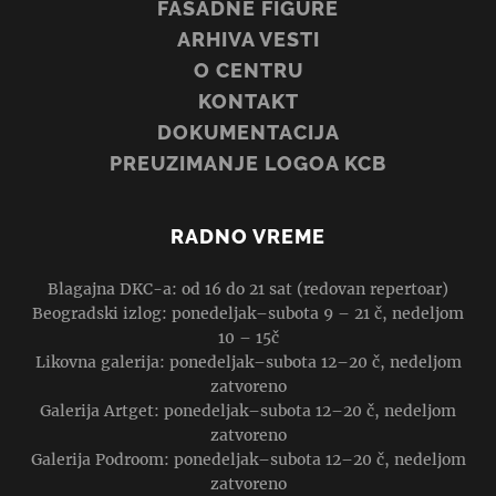
FASADNE FIGURE
ARHIVA VESTI
O CENTRU
KONTAKT
DOKUMENTACIJA
PREUZIMANJE LOGOA KCB
RADNO VREME
Blagajna DKC-a: od 16 do 21 sat (redovan repertoar)
Beogradski izlog: ponedeljak–subota 9 – 21 č, nedeljom
10 – 15č
Likovna galerija: ponedeljak–subota 12–20 č, nedeljom
zatvoreno
Galerija Artget: ponedeljak–subota 12–20 č, nedeljom
zatvoreno
Galerija Podroom: ponedeljak–subota 12–20 č, nedeljom
zatvoreno