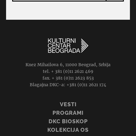
Knez Mihailova 6, 11000 Beograd, Srbija
tel. + 381 (0)11 2621 469
fax. + 381 (0)11 2623 853
Blagajna DKC-a: +381 (0)11 2621 174
VESTI
PROGRAMI
DKC BIOSKOP
KOLEKCIJA OS