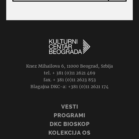
Knez Mihailova 6, 11000 Beograd, Srbija
tel. + 381 (0)11 2621 469
fax. + 381 (0)11 2623 853
Blagajna DKC-a: +381 (0)11 2621 174
VESTI
PROGRAMI
DKC BIOSKOP
KOLEKCIJA OS