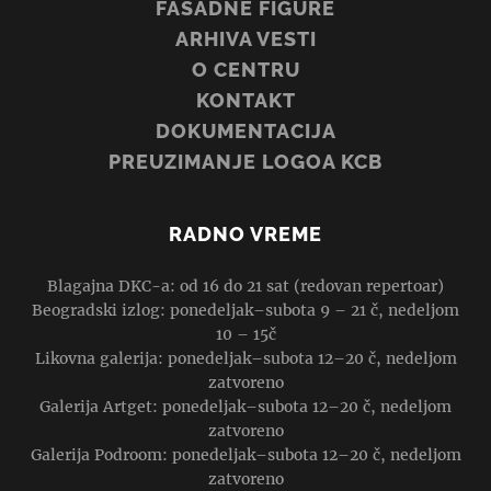
FASADNE FIGURE
ARHIVA VESTI
O CENTRU
KONTAKT
DOKUMENTACIJA
PREUZIMANJE LOGOA KCB
RADNO VREME
Blagajna DKC-a: od 16 do 21 sat (redovan repertoar)
Beogradski izlog: ponedeljak–subota 9 – 21 č, nedeljom
10 – 15č
Likovna galerija: ponedeljak–subota 12–20 č, nedeljom
zatvoreno
Galerija Artget: ponedeljak–subota 12–20 č, nedeljom
zatvoreno
Galerija Podroom: ponedeljak–subota 12–20 č, nedeljom
zatvoreno