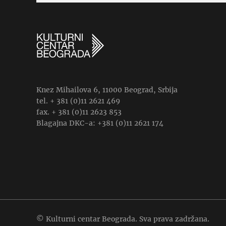
Knez Mihailova 6, 11000 Beograd, Srbija
tel. + 381 (0)11 2621 469
fax. + 381 (0)11 2623 853
Blagajna DKC-a: +381 (0)11 2621 174
© Kulturni centar Beograda. Sva prava zadržana.