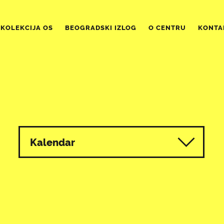
KOLEKCIJA OS
BEOGRADSKI IZLOG
O CENTRU
KONTA
Kalendar