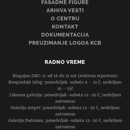
FASADNE FIGURE
ARHIVA VESTI
O CENTRU
KONTAKT
DOKUMENTACIJA
PREUZIMANJE LOGOA KCB
RADNO VREME
Blagajna DKC-a: od 16 do 21 sat (redovan repertoar)
Beogradski izlog: ponedeljak–subota 9 – 21 č, nedeljom
10 – 15č
Likovna galerija: ponedeljak–subota 12–20 č, nedeljom
zatvoreno
Galerija Artget: ponedeljak–subota 12–20 č, nedeljom
zatvoreno
Galerija Podroom: ponedeljak–subota 12–20 č, nedeljom
zatvoreno