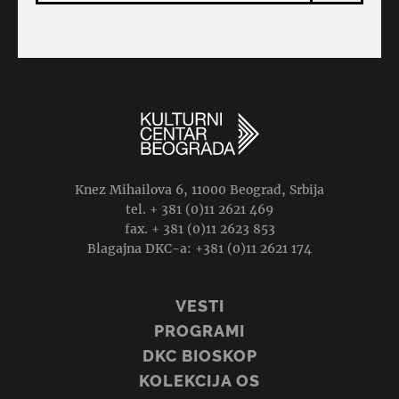
Knez Mihailova 6, 11000 Beograd, Srbija
tel. + 381 (0)11 2621 469
fax. + 381 (0)11 2623 853
Blagajna DKC-a: +381 (0)11 2621 174
VESTI
PROGRAMI
DKC BIOSKOP
KOLEKCIJA OS