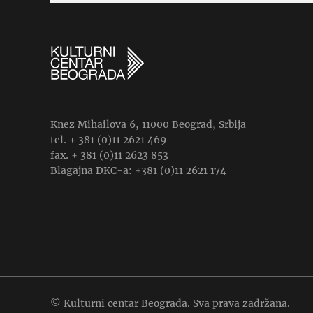
Knez Mihailova 6, 11000 Beograd, Srbija
tel. + 381 (0)11 2621 469
fax. + 381 (0)11 2623 853
Blagajna DKC-a: +381 (0)11 2621 174
© Kulturni centar Beograda. Sva prava zadržana.