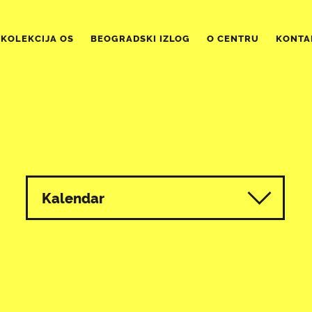
KOLEKCIJA OS
BEOGRADSKI IZLOG
O CENTRU
KONTA
Kalendar