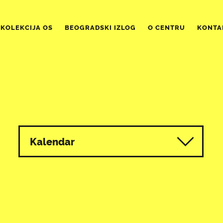
KOLEKCIJA OS
BEOGRADSKI IZLOG
O CENTRU
KONTA
Kalendar