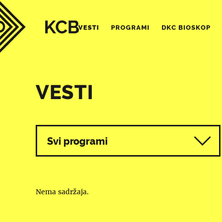
VESTI
PROGRAMI
DKC BIOSKOP
VESTI
Svi programi
Nema sadržaja.