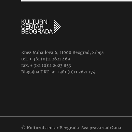
Knez Mihailova 6, 11000 Beograd, Srbija
tel. + 381 (0)11 2621 469
fax. + 381 (0)11 2623 853
Blagajna DKC-a: +381 (0)11 2621 174
© Kulturni centar Beograda. Sva prava zadržana.