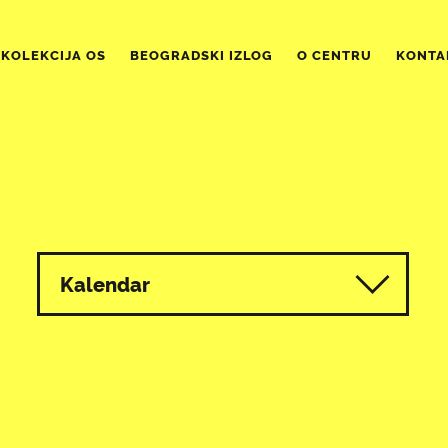
KOLEKCIJA OS
BEOGRADSKI IZLOG
O CENTRU
KONTA
Kalendar