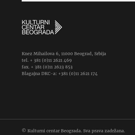
Knez Mihailova 6, 11000 Beograd, Srbija
tel. + 381 (0)11 2621 469
fax. + 381 (0)11 2623 853
Blagajna DKC-a: +381 (0)11 2621 174
© Kulturni centar Beograda. Sva prava zadržana.