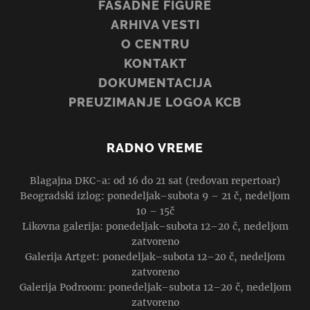
FASADNE FIGURE
ARHIVA VESTI
O CENTRU
KONTAKT
DOKUMENTACIJA
PREUZIMANJE LOGOA KCB
RADNO VREME
Blagajna DKC-a: od 16 do 21 sat (redovan repertoar)
Beogradski izlog: ponedeljak–subota 9 – 21 č, nedeljom
10 – 15č
Likovna galerija: ponedeljak–subota 12–20 č, nedeljom
zatvoreno
Galerija Artget: ponedeljak–subota 12–20 č, nedeljom
zatvoreno
Galerija Podroom: ponedeljak–subota 12–20 č, nedeljom
zatvoreno