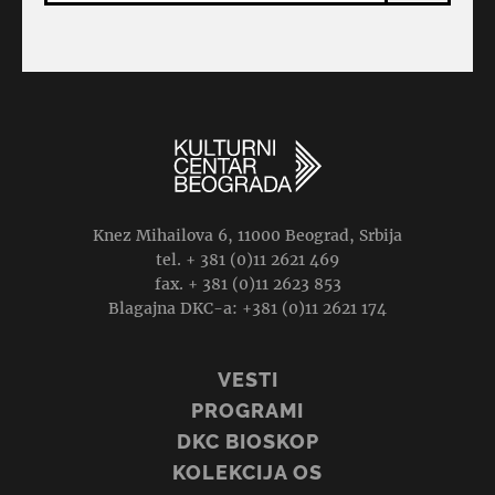
Knez Mihailova 6, 11000 Beograd, Srbija
tel. + 381 (0)11 2621 469
fax. + 381 (0)11 2623 853
Blagajna DKC-a: +381 (0)11 2621 174
VESTI
PROGRAMI
DKC BIOSKOP
KOLEKCIJA OS