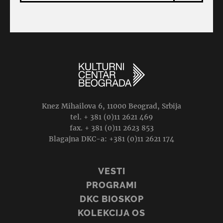
Knez Mihailova 6, 11000 Beograd, Srbija
tel. + 381 (0)11 2621 469
fax. + 381 (0)11 2623 853
Blagajna DKC-a: +381 (0)11 2621 174
VESTI
PROGRAMI
DKC BIOSKOP
KOLEKCIJA OS