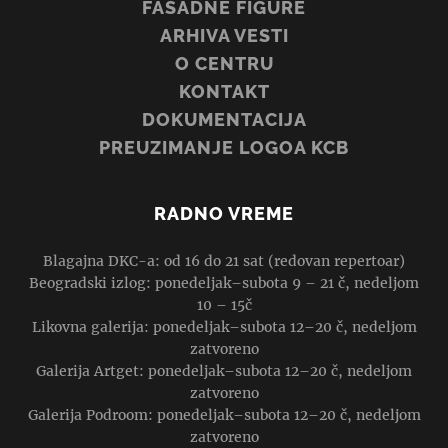
FASADNE FIGURE
ARHIVA VESTI
O CENTRU
KONTAKT
DOKUMENTACIJA
PREUZIMANJE LOGOA KCB
RADNO VREME
Blagajna DKC-a: od 16 do 21 sat (redovan repertoar)
Beogradski izlog: ponedeljak–subota 9 – 21 č, nedeljom
10 – 15č
Likovna galerija: ponedeljak–subota 12–20 č, nedeljom
zatvoreno
Galerija Artget: ponedeljak–subota 12–20 č, nedeljom
zatvoreno
Galerija Podroom: ponedeljak–subota 12–20 č, nedeljom
zatvoreno