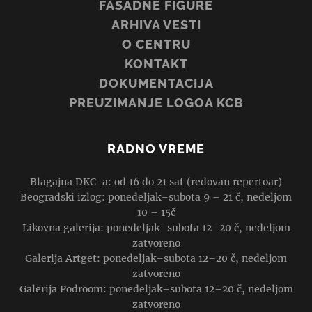
FASADNE FIGURE
ARHIVA VESTI
O CENTRU
KONTAKT
DOKUMENTACIJA
PREUZIMANJE LOGOA KCB
RADNO VREME
Blagajna DKC-a: od 16 do 21 sat (redovan repertoar)
Beogradski izlog: ponedeljak–subota 9 – 21 č, nedeljom
10 – 15č
Likovna galerija: ponedeljak–subota 12–20 č, nedeljom
zatvoreno
Galerija Artget: ponedeljak–subota 12–20 č, nedeljom
zatvoreno
Galerija Podroom: ponedeljak–subota 12–20 č, nedeljom
zatvoreno