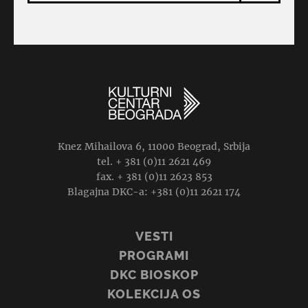
Knez Mihailova 6, 11000 Beograd, Srbija
tel. + 381 (0)11 2621 469
fax. + 381 (0)11 2623 853
Blagajna DKC-a: +381 (0)11 2621 174
VESTI
PROGRAMI
DKC BIOSKOP
KOLEKCIJA OS