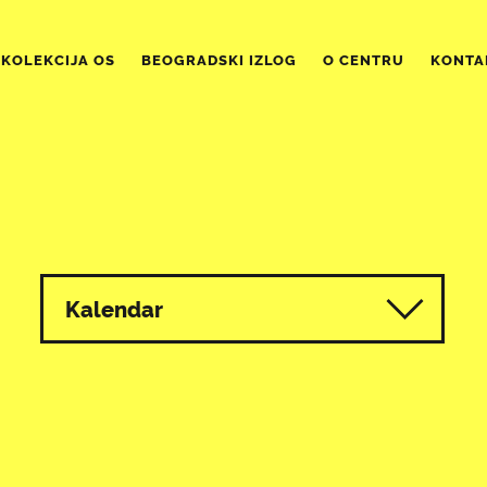
KOLEKCIJA OS
BEOGRADSKI IZLOG
O CENTRU
KONTA
Kalendar