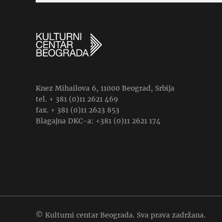
Knez Mihailova 6, 11000 Beograd, Srbija
tel. + 381 (0)11 2621 469
fax. + 381 (0)11 2623 853
Blagajna DKC-a: +381 (0)11 2621 174
© Kulturni centar Beograda. Sva prava zadržana.