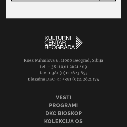
Knez Mihailova 6, 11000 Beograd, Srbija
tel. + 381 (0)11 2621 469
fax. + 381 (0)11 2623 853
Blagajna DKC-a: +381 (0)11 2621 174
VESTI
PROGRAMI
DKC BIOSKOP
KOLEKCIJA OS