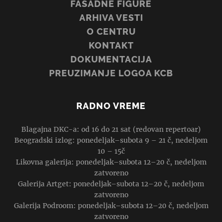
FASADNE FIGURE
ARHIVA VESTI
O CENTRU
KONTAKT
DOKUMENTACIJA
PREUZIMANJE LOGOA KCB
RADNO VREME
Blagajna DKC-a: od 16 do 21 sat (redovan repertoar)
Beogradski izlog: ponedeljak–subota 9 – 21 č, nedeljom
10 – 15č
Likovna galerija: ponedeljak–subota 12–20 č, nedeljom
zatvoreno
Galerija Artget: ponedeljak–subota 12–20 č, nedeljom
zatvoreno
Galerija Podroom: ponedeljak–subota 12–20 č, nedeljom
zatvoreno