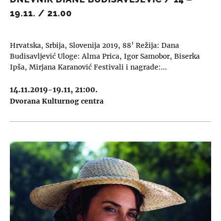
19.11. / 21.00
Hrvatska, Srbija, Slovenija 2019, 88’ Režija: Dana
Budisavljević Uloge: Alma Prica, Igor Samobor, Biserka
Ipša, Mirjana Karanović Festivali i nagrade:…
14.11.2019-19.11, 21:00.
Dvorana Kulturnog centra