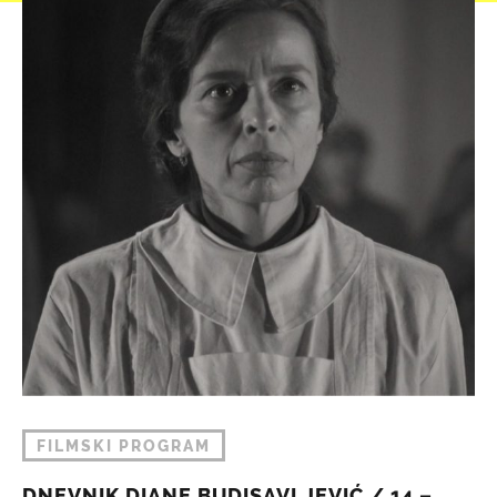
FILMSKI PROGRAM
DNEVNIK DIANE BUDISAVLJEVIĆ / 14 –