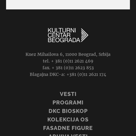
Knez Mihailova 6, 11000 Beograd, Srbija
tel. + 381 (0)11 2621 469
fax. + 381 (0)11 2623 853
Blagajna DKC-a: +381 (0)11 2621 174
VESTI
PROGRAMI
DKC BIOSKOP
KOLEKCIJA OS
FASADNE FIGURE