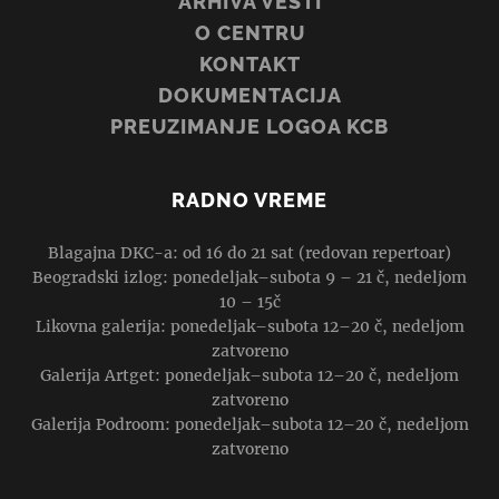
ARHIVA VESTI
O CENTRU
KONTAKT
DOKUMENTACIJA
PREUZIMANJE LOGOA KCB
RADNO VREME
Blagajna DKC-a: od 16 do 21 sat (redovan repertoar)
Beogradski izlog: ponedeljak–subota 9 – 21 č, nedeljom
10 – 15č
Likovna galerija: ponedeljak–subota 12–20 č, nedeljom
zatvoreno
Galerija Artget: ponedeljak–subota 12–20 č, nedeljom
zatvoreno
Galerija Podroom: ponedeljak–subota 12–20 č, nedeljom
zatvoreno