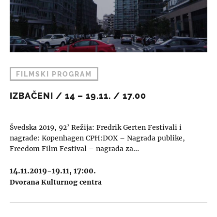
FILMSKI PROGRAM
IZBAČENI / 14 – 19.11. / 17.00
Švedska 2019, 92’ Režija: Fredrik Gerten Festivali i
nagrade: Kopenhagen CPH:DOX – Nagrada publike,
Freedom Film Festival – nagrada za…
14.11.2019-19.11, 17:00.
Dvorana Kulturnog centra