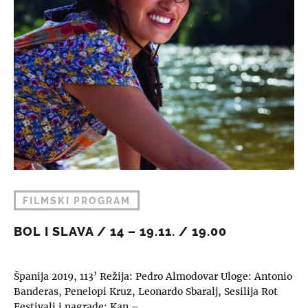
FILMSKI PROGRAM
BOL I SLAVA / 14 – 19.11. / 19.00
Španija 2019, 113’ Režija: Pedro Almodovar Uloge: Antonio
Banderas, Penelopi Kruz, Leonardo Sbaralj, Sesilija Rot
Festivali i nagrade: Kan –…