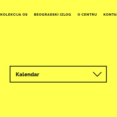
KOLEKCIJA OS
BEOGRADSKI IZLOG
O CENTRU
KONTA
Kalendar