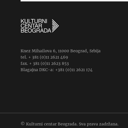
Knez Mihailova 6, 11000 Beograd, Srbija
tel. + 381 (0)11 2621 469
fax. + 381 (0)11 2623 853
Blagajna DKC-a: +381 (0)11 2621 174
© Kulturni centar Beograda. Sva prava zadržana.