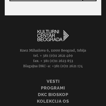
Knez Mihailova 6, 11000 Beograd, Srbija
tel. + 381 (0)11 2621 469
fax. + 381 (0)11 2623 853
Blagajna DKC-a: +381 (0)11 2621 174
VESTI
PROGRAMI
DKC BIOSKOP
KOLEKCIJA OS