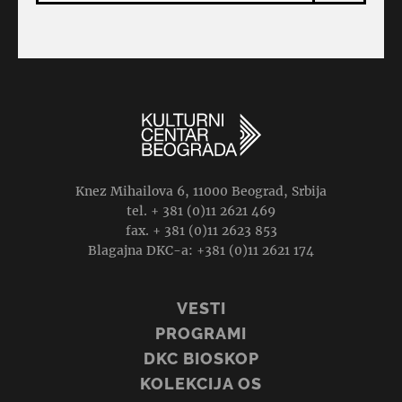
Knez Mihailova 6, 11000 Beograd, Srbija
tel. + 381 (0)11 2621 469
fax. + 381 (0)11 2623 853
Blagajna DKC-a: +381 (0)11 2621 174
VESTI
PROGRAMI
DKC BIOSKOP
KOLEKCIJA OS