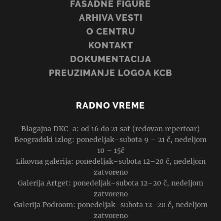
FASADNE FIGURE
ARHIVA VESTI
O CENTRU
KONTAKT
DOKUMENTACIJA
PREUZIMANJE LOGOA KCB
RADNO VREME
Blagajna DKC-a: od 16 do 21 sat (redovan repertoar)
Beogradski izlog: ponedeljak–subota 9 – 21 č, nedeljom
10 – 15č
Likovna galerija: ponedeljak–subota 12–20 č, nedeljom
zatvoreno
Galerija Artget: ponedeljak–subota 12–20 č, nedeljom
zatvoreno
Galerija Podroom: ponedeljak–subota 12–20 č, nedeljom
zatvoreno