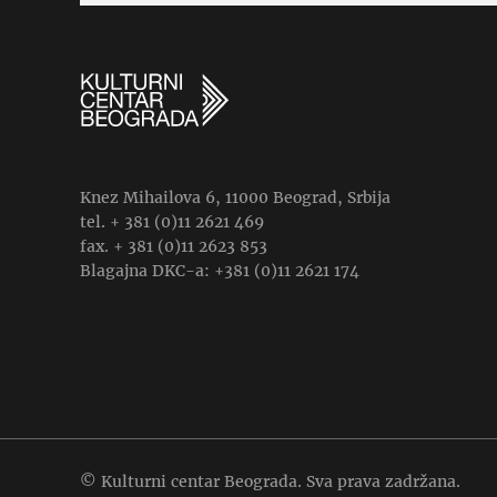
Knez Mihailova 6, 11000 Beograd, Srbija
tel. + 381 (0)11 2621 469
fax. + 381 (0)11 2623 853
Blagajna DKC-a: +381 (0)11 2621 174
© Kulturni centar Beograda. Sva prava zadržana.