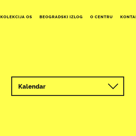
KOLEKCIJA OS
BEOGRADSKI IZLOG
O CENTRU
KONTA
Kalendar