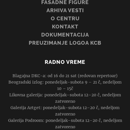
FASADNE FIGURE
ARHIVA VESTI
O CENTRU
KONTAKT
DOKUMENTACIJA
PREUZIMANJE LOGOA KCB
RADNO VREME
Blagajna DKC-a: od 16 do 21 sat (redovan repertoar)
Beogradski izlog: ponedeljak–subota 9 – 21 č, nedeljom
10 – 15č
Likovna galerija: ponedeljak–subota 12–20 č, nedeljom
zatvoreno
Galerija Artget: ponedeljak–subota 12–20 č, nedeljom
zatvoreno
Galerija Podroom: ponedeljak–subota 12–20 č, nedeljom
zatvoreno