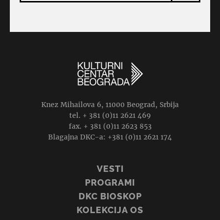
Knez Mihailova 6, 11000 Beograd, Srbija
tel. + 381 (0)11 2621 469
fax. + 381 (0)11 2623 853
Blagajna DKC-a: +381 (0)11 2621 174
VESTI
PROGRAMI
DKC BIOSKOP
KOLEKCIJA OS