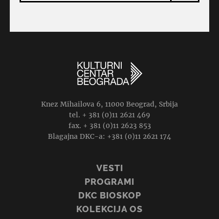
Knez Mihailova 6, 11000 Beograd, Srbija
tel. + 381 (0)11 2621 469
fax. + 381 (0)11 2623 853
Blagajna DKC-a: +381 (0)11 2621 174
VESTI
PROGRAMI
DKC BIOSKOP
KOLEKCIJA OS