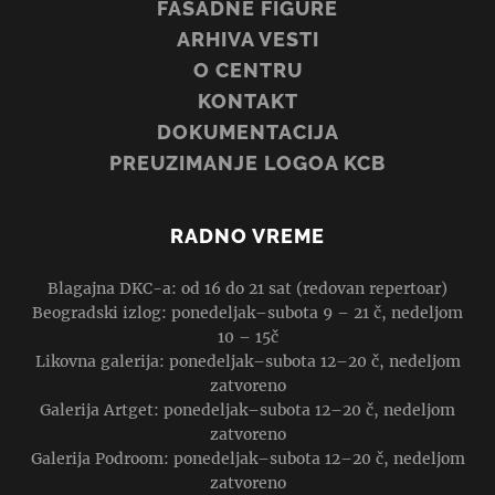
FASADNE FIGURE
ARHIVA VESTI
O CENTRU
KONTAKT
DOKUMENTACIJA
PREUZIMANJE LOGOA KCB
RADNO VREME
Blagajna DKC-a: od 16 do 21 sat (redovan repertoar)
Beogradski izlog: ponedeljak–subota 9 – 21 č, nedeljom
10 – 15č
Likovna galerija: ponedeljak–subota 12–20 č, nedeljom
zatvoreno
Galerija Artget: ponedeljak–subota 12–20 č, nedeljom
zatvoreno
Galerija Podroom: ponedeljak–subota 12–20 č, nedeljom
zatvoreno