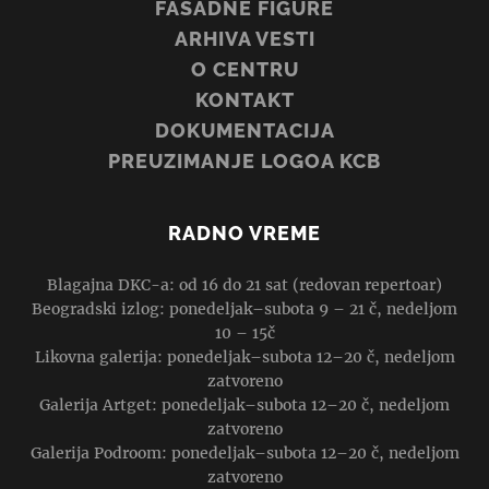
FASADNE FIGURE
ARHIVA VESTI
O CENTRU
KONTAKT
DOKUMENTACIJA
PREUZIMANJE LOGOA KCB
RADNO VREME
Blagajna DKC-a: od 16 do 21 sat (redovan repertoar)
Beogradski izlog: ponedeljak–subota 9 – 21 č, nedeljom
10 – 15č
Likovna galerija: ponedeljak–subota 12–20 č, nedeljom
zatvoreno
Galerija Artget: ponedeljak–subota 12–20 č, nedeljom
zatvoreno
Galerija Podroom: ponedeljak–subota 12–20 č, nedeljom
zatvoreno