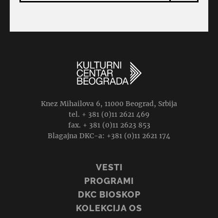
Knez Mihailova 6, 11000 Beograd, Srbija
tel. + 381 (0)11 2621 469
fax. + 381 (0)11 2623 853
Blagajna DKC-a: +381 (0)11 2621 174
VESTI
PROGRAMI
DKC BIOSKOP
KOLEKCIJA OS