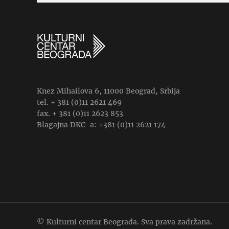
Knez Mihailova 6, 11000 Beograd, Srbija
tel. + 381 (0)11 2621 469
fax. + 381 (0)11 2623 853
Blagajna DKC-a: +381 (0)11 2621 174
© Kulturni centar Beograda. Sva prava zadržana.