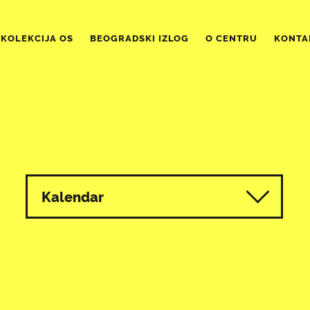
KOLEKCIJA OS
BEOGRADSKI IZLOG
O CENTRU
KONTA
Kalendar