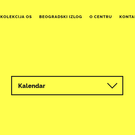
KOLEKCIJA OS
BEOGRADSKI IZLOG
O CENTRU
KONTA
Kalendar