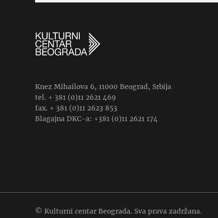
Knez Mihailova 6, 11000 Beograd, Srbija
tel. + 381 (0)11 2621 469
fax. + 381 (0)11 2623 853
Blagajna DKC-a: +381 (0)11 2621 174
© Kulturni centar Beograda. Sva prava zadržana.