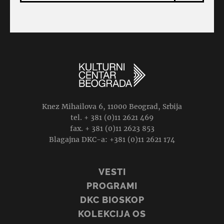
Knez Mihailova 6, 11000 Beograd, Srbija
tel. + 381 (0)11 2621 469
fax. + 381 (0)11 2623 853
Blagajna DKC-a: +381 (0)11 2621 174
VESTI
PROGRAMI
DKC BIOSKOP
KOLEKCIJA OS