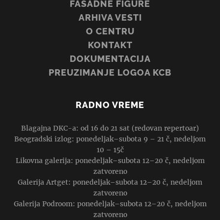
FASADNE FIGURE
ARHIVA VESTI
O CENTRU
KONTAKT
DOKUMENTACIJA
PREUZIMANJE LOGOA KCB
RADNO VREME
Blagajna DKC-a: od 16 do 21 sat (redovan repertoar)
Beogradski izlog: ponedeljak–subota 9 – 21 č, nedeljom
10 – 15č
Likovna galerija: ponedeljak–subota 12–20 č, nedeljom
zatvoreno
Galerija Artget: ponedeljak–subota 12–20 č, nedeljom
zatvoreno
Galerija Podroom: ponedeljak–subota 12–20 č, nedeljom
zatvoreno