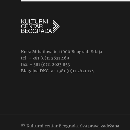
Knez Mihailova 6, 11000 Beograd, Srbija
tel. + 381 (0)11 2621 469
fax. + 381 (0)11 2623 853
Blagajna DKC-a: +381 (0)11 2621 174
© Kulturni centar Beograda. Sva prava zadržana.