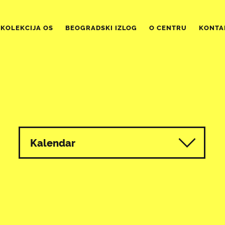
KOLEKCIJA OS
BEOGRADSKI IZLOG
O CENTRU
KONTA
Kalendar