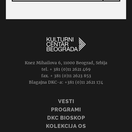
Knez Mihailova 6, 11000 Beograd, Srbija
tel. + 381 (0)11 2621 469
fax. + 381 (0)11 2623 853
Blagajna DKC-a: +381 (0)11 2621 174
VESTI
PROGRAMI
DKC BIOSKOP
KOLEKCIJA OS