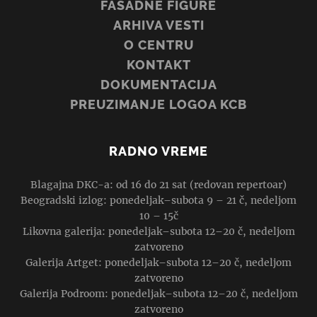
FASADNE FIGURE
ARHIVA VESTI
O CENTRU
KONTAKT
DOKUMENTACIJA
PREUZIMANJE LOGOA KCB
RADNO VREME
Blagajna DKC-a: od 16 do 21 sat (redovan repertoar)
Beogradski izlog: ponedeljak–subota 9 – 21 č, nedeljom
10 – 15č
Likovna galerija: ponedeljak–subota 12–20 č, nedeljom
zatvoreno
Galerija Artget: ponedeljak–subota 12–20 č, nedeljom
zatvoreno
Galerija Podroom: ponedeljak–subota 12–20 č, nedeljom
zatvoreno