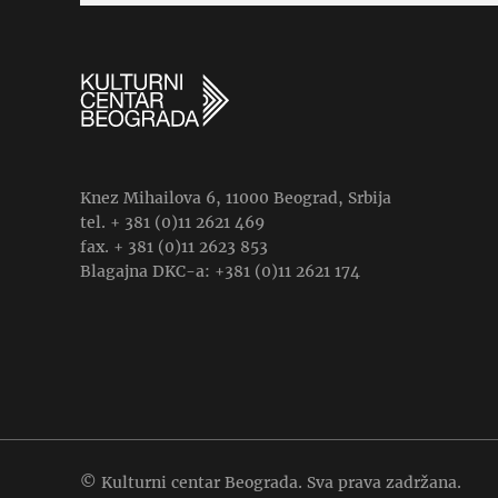
Knez Mihailova 6, 11000 Beograd, Srbija
tel. + 381 (0)11 2621 469
fax. + 381 (0)11 2623 853
Blagajna DKC-a: +381 (0)11 2621 174
© Kulturni centar Beograda. Sva prava zadržana.