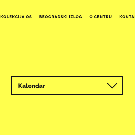
KOLEKCIJA OS
BEOGRADSKI IZLOG
O CENTRU
KONTA
Kalendar