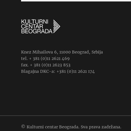
Knez Mihailova 6, 11000 Beograd, Srbija
tel. + 381 (0)11 2621 469
fax. + 381 (0)11 2623 853
Blagajna DKC-a: +381 (0)11 2621 174
© Kulturni centar Beograda. Sva prava zadržana.