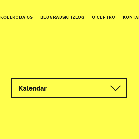
KOLEKCIJA OS
BEOGRADSKI IZLOG
O CENTRU
KONTA
Kalendar