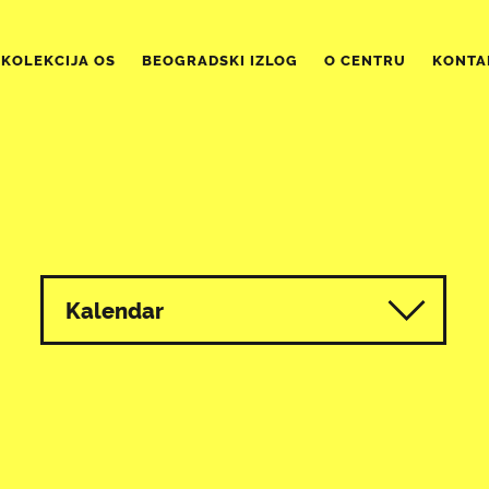
KOLEKCIJA OS
BEOGRADSKI IZLOG
O CENTRU
KONTA
Kalendar