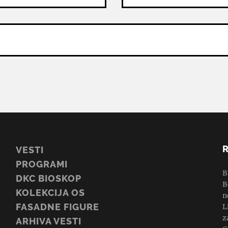
VESTI
PROGRAMI
B
DKC BIOSKOP
B
KOLEKCIJA OS
n
FASADNE FIGURE
L
z
ARHIVA VESTI