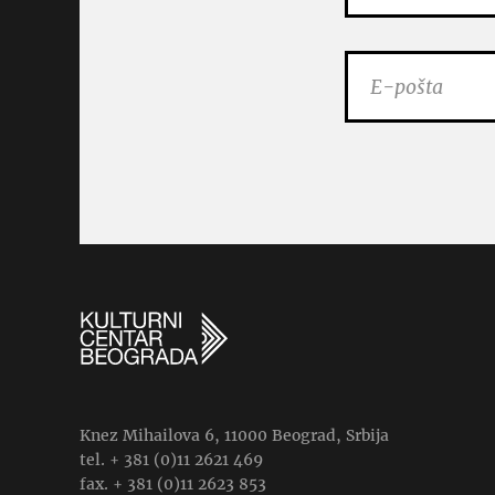
Knez Mihailova 6, 11000 Beograd, Srbija
tel. + 381 (0)11 2621 469
fax. + 381 (0)11 2623 853