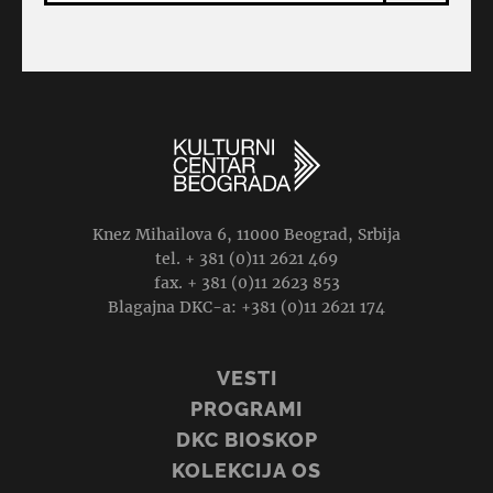
Knez Mihailova 6, 11000 Beograd, Srbija
tel. + 381 (0)11 2621 469
fax. + 381 (0)11 2623 853
Blagajna DKC-a: +381 (0)11 2621 174
VESTI
PROGRAMI
DKC BIOSKOP
KOLEKCIJA OS