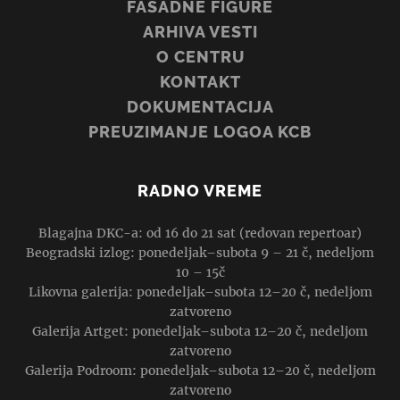
FASADNE FIGURE
ARHIVA VESTI
O CENTRU
KONTAKT
DOKUMENTACIJA
PREUZIMANJE LOGOA KCB
RADNO VREME
Blagajna DKC-a: od 16 do 21 sat (redovan repertoar)
Beogradski izlog: ponedeljak–subota 9 – 21 č, nedeljom
10 – 15č
Likovna galerija: ponedeljak–subota 12–20 č, nedeljom
zatvoreno
Galerija Artget: ponedeljak–subota 12–20 č, nedeljom
zatvoreno
Galerija Podroom: ponedeljak–subota 12–20 č, nedeljom
zatvoreno