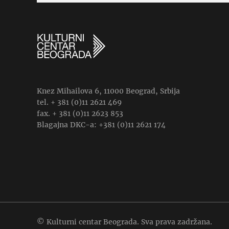
Knez Mihailova 6, 11000 Beograd, Srbija
tel. + 381 (0)11 2621 469
fax. + 381 (0)11 2623 853
Blagajna DKC-a: +381 (0)11 2621 174
© Kulturni centar Beograda. Sva prava zadržana.