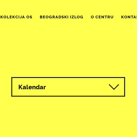
KOLEKCIJA OS
BEOGRADSKI IZLOG
O CENTRU
KONTA
Kalendar