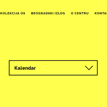
KOLEKCIJA OS
BEOGRADSKI IZLOG
O CENTRU
KONTA
Kalendar