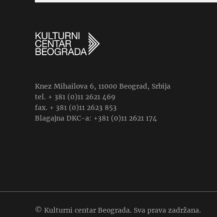
Knez Mihailova 6, 11000 Beograd, Srbija
tel. + 381 (0)11 2621 469
fax. + 381 (0)11 2623 853
Blagajna DKC-a: +381 (0)11 2621 174
© Kulturni centar Beograda. Sva prava zadržana.