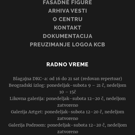
FASADNE FIGURE
ARHIVA VESTI
O CENTRU
KONTAKT
DOKUMENTACIJA
PREUZIMANJE LOGOA KCB
RADNO VREME
Blagajna DKC-a: od 16 do 21 sat (redovan repertoar)
Beogradski izlog: ponedeljak–subota 9 – 21 č, nedeljom
10 – 15č
Likovna galerija: ponedeljak–subota 12–20 č, nedeljom
zatvoreno
Galerija Artget: ponedeljak–subota 12–20 č, nedeljom
zatvoreno
Galerija Podroom: ponedeljak–subota 12–20 č, nedeljom
zatvoreno