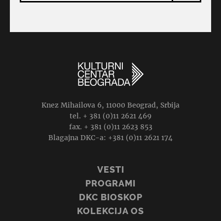
Knez Mihailova 6, 11000 Beograd, Srbija
tel. + 381 (0)11 2621 469
fax. + 381 (0)11 2623 853
Blagajna DKC-a: +381 (0)11 2621 174
VESTI
PROGRAMI
DKC BIOSKOP
KOLEKCIJA OS