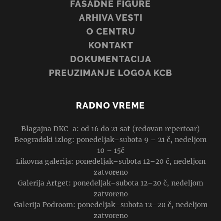
FASADNE FIGURE
ARHIVA VESTI
O CENTRU
KONTAKT
DOKUMENTACIJA
PREUZIMANJE LOGOA KCB
RADNO VREME
Blagajna DKC-a: od 16 do 21 sat (redovan repertoar)
Beogradski izlog: ponedeljak–subota 9 – 21 č, nedeljom
10 – 15č
Likovna galerija: ponedeljak–subota 12–20 č, nedeljom
zatvoreno
Galerija Artget: ponedeljak–subota 12–20 č, nedeljom
zatvoreno
Galerija Podroom: ponedeljak–subota 12–20 č, nedeljom
zatvoreno