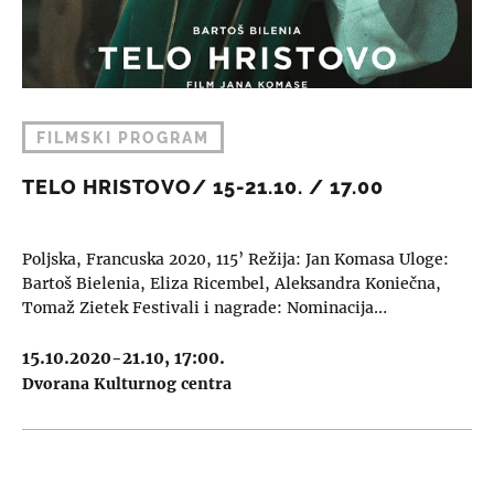
FILMSKI PROGRAM
TELO HRISTOVO/ 15-21.10. / 17.00
Poljska, Francuska 2020, 115’ Režija: Jan Komasa Uloge:
Bartoš Bielenia, Eliza Ricembel, Aleksandra Koniečna,
Tomaž Zietek Festivali i nagrade: Nominacija…
15.10.2020-21.10, 17:00.
Dvorana Kulturnog centra