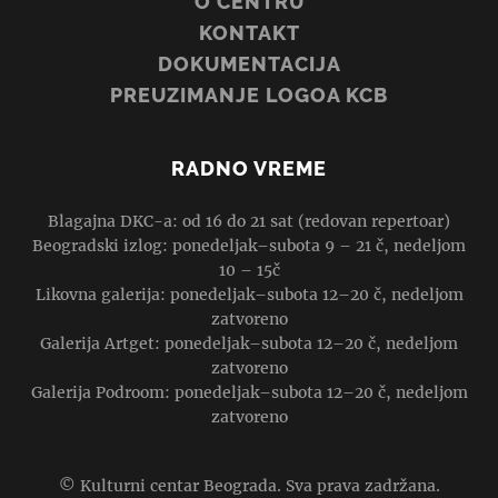
O CENTRU
KONTAKT
DOKUMENTACIJA
PREUZIMANJE LOGOA KCB
RADNO VREME
Blagajna DKC-a: od 16 do 21 sat (redovan repertoar)
Beogradski izlog: ponedeljak–subota 9 – 21 č, nedeljom
10 – 15č
Likovna galerija: ponedeljak–subota 12–20 č, nedeljom
zatvoreno
Galerija Artget: ponedeljak–subota 12–20 č, nedeljom
zatvoreno
Galerija Podroom: ponedeljak–subota 12–20 č, nedeljom
zatvoreno
© Kulturni centar Beograda. Sva prava zadržana.