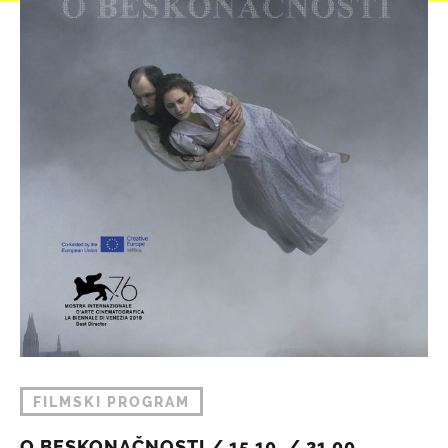
FILMSKI PROGRAM
O BESKONAČNOSTI / 15.10. / 21.00