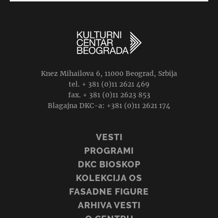
Knez Mihailova 6, 11000 Beograd, Srbija
tel. + 381 (0)11 2621 469
fax. + 381 (0)11 2623 853
Blagajna DKC-a: +381 (0)11 2621 174
VESTI
PROGRAMI
DKC BIOSKOP
KOLEKCIJA OS
FASADNE FIGURE
ARHIVA VESTI