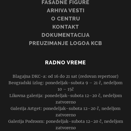
FASADNE FIGURE
ARHIVA VESTI
O CENTRU
KONTAKT
DOKUMENTACIJA
PREUZIMANJE LOGOA KCB
RADNO VREME
Blagajna DKC-a: od 16 do 21 sat (redovan repertoar)
Beogradski izlog: ponedeljak–subota 9 – 21 č, nedeljom
10 – 15č
Likovna galerija: ponedeljak–subota 12–20 č, nedeljom
zatvoreno
Galerija Artget: ponedeljak–subota 12–20 č, nedeljom
zatvoreno
Galerija Podroom: ponedeljak–subota 12–20 č, nedeljom
zatvoreno