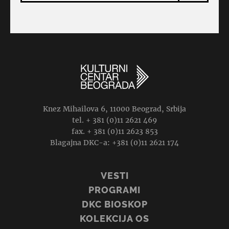
Knez Mihailova 6, 11000 Beograd, Srbija
tel. + 381 (0)11 2621 469
fax. + 381 (0)11 2623 853
Blagajna DKC-a: +381 (0)11 2621 174
VESTI
PROGRAMI
DKC BIOSKOP
KOLEKCIJA OS