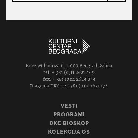
Knez Mihailova 6, 11000 Beograd, Srbija
tel. + 381 (0)11 2621 469
fax. + 381 (0)11 2623 853
Blagajna DKC-a: +381 (0)11 2621 174
VESTI
PROGRAMI
DKC BIOSKOP
KOLEKCIJA OS