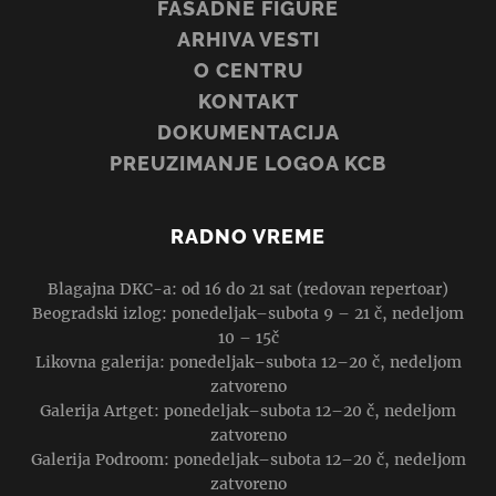
FASADNE FIGURE
ARHIVA VESTI
O CENTRU
KONTAKT
DOKUMENTACIJA
PREUZIMANJE LOGOA KCB
RADNO VREME
Blagajna DKC-a: od 16 do 21 sat (redovan repertoar)
Beogradski izlog: ponedeljak–subota 9 – 21 č, nedeljom
10 – 15č
Likovna galerija: ponedeljak–subota 12–20 č, nedeljom
zatvoreno
Galerija Artget: ponedeljak–subota 12–20 č, nedeljom
zatvoreno
Galerija Podroom: ponedeljak–subota 12–20 č, nedeljom
zatvoreno