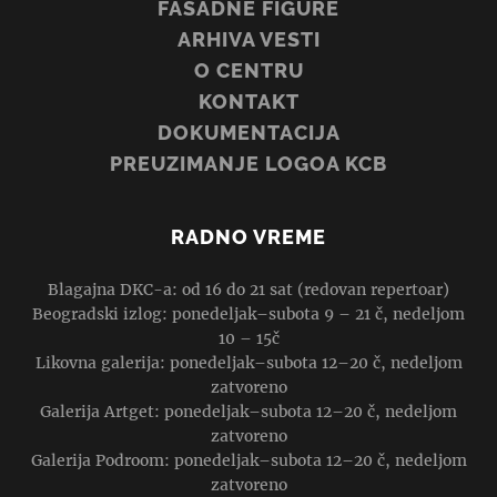
FASADNE FIGURE
ARHIVA VESTI
O CENTRU
KONTAKT
DOKUMENTACIJA
PREUZIMANJE LOGOA KCB
RADNO VREME
Blagajna DKC-a: od 16 do 21 sat (redovan repertoar)
Beogradski izlog: ponedeljak–subota 9 – 21 č, nedeljom
10 – 15č
Likovna galerija: ponedeljak–subota 12–20 č, nedeljom
zatvoreno
Galerija Artget: ponedeljak–subota 12–20 č, nedeljom
zatvoreno
Galerija Podroom: ponedeljak–subota 12–20 č, nedeljom
zatvoreno