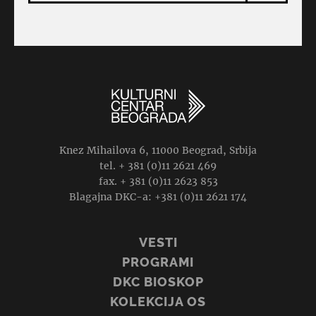
Knez Mihailova 6, 11000 Beograd, Srbija
tel. + 381 (0)11 2621 469
fax. + 381 (0)11 2623 853
Blagajna DKC-a: +381 (0)11 2621 174
VESTI
PROGRAMI
DKC BIOSKOP
KOLEKCIJA OS