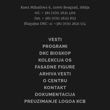
Knez Mihailova 6, 11000 Beograd, Srbija
tel. + 381 (0)11 2621 469
fax. + 381 (0)11 2623 853
Blagajna DKC-a: +381 (0)11 2621 174
VESTI
PROGRAMI
DKC BIOSKOP
KOLEKCIJA OS
FASADNE FIGURE
ARHIVA VESTI
O CENTRU
KONTAKT
DOKUMENTACIJA
PREUZIMANJE LOGOA KCB