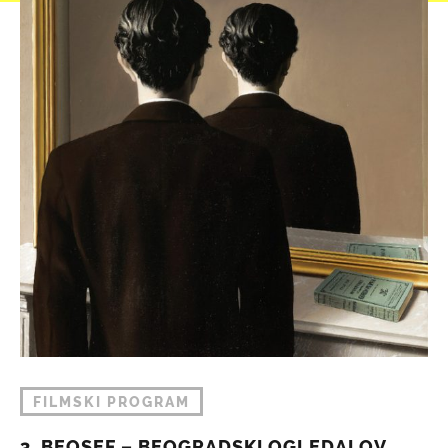
FILMSKI PROGRAM
3. BEOSEF – BEOGRADSKI OGLEDALOV