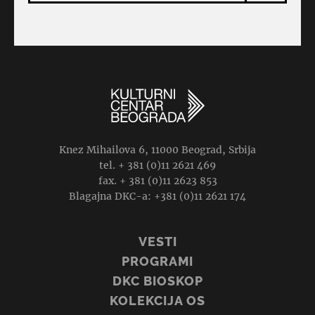
Knez Mihailova 6, 11000 Beograd, Srbija
tel. + 381 (0)11 2621 469
fax. + 381 (0)11 2623 853
Blagajna DKC-a: +381 (0)11 2621 174
VESTI
PROGRAMI
DKC BIOSKOP
KOLEKCIJA OS