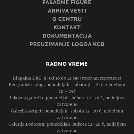
FASADNE FIGURE
ARHIVA VESTI
O CENTRU
KONTAKT
DOKUMENTACIJA
PREUZIMANJE LOGOA KCB
RADNO VREME
Blagajna DKC-a: od 16 do 21 sat (redovan repertoar)
Beogradski izlog: ponedeljak–subota 9 – 21 č, nedeljom
10 – 15č
Likovna galerija: ponedeljak–subota 12–20 č, nedeljom
zatvoreno
Galerija Artget: ponedeljak–subota 12–20 č, nedeljom
zatvoreno
Galerija Podroom: ponedeljak–subota 12–20 č, nedeljom
zatvoreno