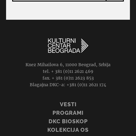
Knez Mihailova 6, 11000 Beograd, Srbija
tel. + 381 (0)11 2621 469
fax. + 381 (0)11 2623 853
Blagajna DKC-a: +381 (0)11 2621 174
VESTI
PROGRAMI
DKC BIOSKOP
KOLEKCIJA OS