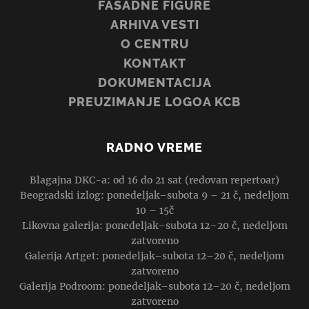
FASADNE FIGURE
ARHIVA VESTI
O CENTRU
KONTAKT
DOKUMENTACIJA
PREUZIMANJE LOGOA KCB
RADNO VREME
Blagajna DKC-a: od 16 do 21 sat (redovan repertoar)
Beogradski izlog: ponedeljak–subota 9 – 21 č, nedeljom
10 – 15č
Likovna galerija: ponedeljak–subota 12–20 č, nedeljom
zatvoreno
Galerija Artget: ponedeljak–subota 12–20 č, nedeljom
zatvoreno
Galerija Podroom: ponedeljak–subota 12–20 č, nedeljom
zatvoreno